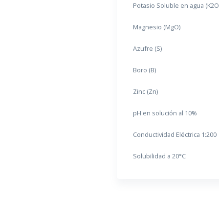
Potasio Soluble en agua (K2O
Magnesio (MgO)
Azufre (S)
Boro (B)
Zinc (Zn)
pH en solución al 10%
Conductividad Eléctrica 1:200
Solubilidad a 20°C