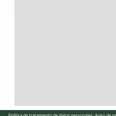
Política de tratamiento de datos personales
|
Aviso de p