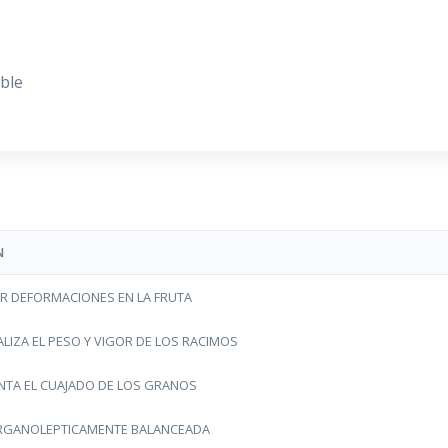
able
N
AR DEFORMACIONES EN LA FRUTA
LIZA EL PESO Y VIGOR DE LOS RACIMOS
NTA EL CUAJADO DE LOS GRANOS
RGANOLEPTICAMENTE BALANCEADA