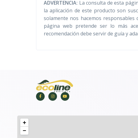
ADVERTENCIA:
La consulta de esta págin
la aplicación de este producto son sus
solamente nos hacemos responsables de 
página web pretende ser lo más acer
recomendación debe servir de guía y adap
+
−