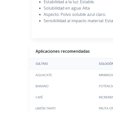
Estabilidad a la luz: Estable.
Solubilidad en agua: Alta
Aspecto: Polvo soluble azul claro.
Sensibilidad al impacto material: Est
Aplicaciones recomendadas
CULTIVO
SOLUCIÓ
AGUACATE
MINIMIZ
BANANO
POTENCIA
CAFÉ
INCREME
LIMÓN TAHITI
FRUTA O