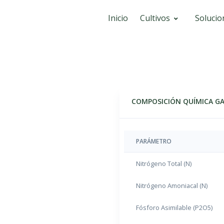
Inicio
Cultivos
Solucio
COMPOSICIÓN QUÍMICA G
PARÁMETRO
Nitrógeno Total (N)
Nitrógeno Amoniacal (N)
Fósforo Asimilable (P2O5)