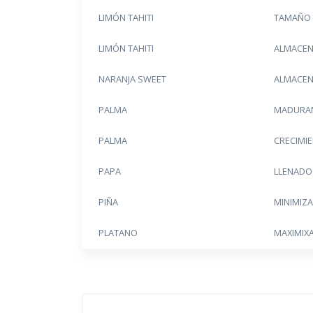
LIMÓN TAHITI
TAMAÑO 
LIMÓN TAHITI
ALMACEN
NARANJA SWEET
ALMACEN
PALMA
MADURAN
PALMA
CRECIMI
PAPA
LLENADO
PIÑA
MINIMIZ
PLATANO
MAXIMIX